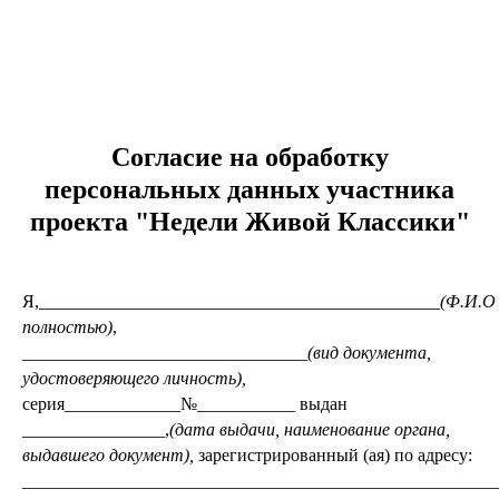
Согласие на обработку
персональных данных участника
проекта "Недели Живой Классики"
Я,_____________________________________________
(Ф.И.О
полностью)
,
________________________________
(вид документа,
удостоверяющего личность),
серия_____________№___________ выдан
________________,
(дата выдачи, наименование органа,
выдавшего документ),
зарегистрированный (ая) по адресу:
_____________________________________________________